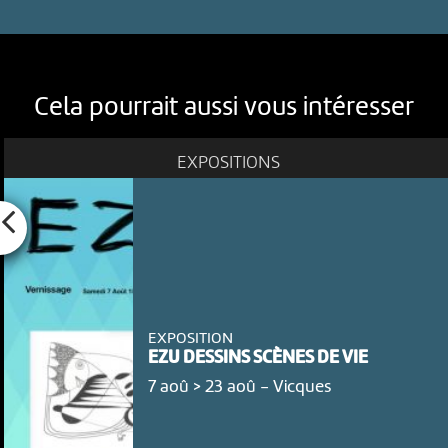
Cela pourrait aussi vous intéresser
EXPOSITIONS
EXPOSITION
EZU DESSINS SCÈNES DE VIE
7 aoû > 23 aoû
-
Vicques